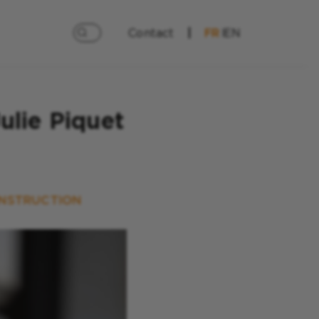
Contact
FR
EN
lie Piquet
ONSTRUCTION