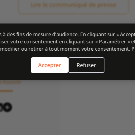
Lire le communiqué de presse
es à des fins de mesure d’audience. En cliquant sur « Accept
ser votre consentement en cliquant sur « Paramétrer » et r
 modifier ou retirer à tout moment votre consentement. P
Accepter
Refuser
e Piquet
e Associée