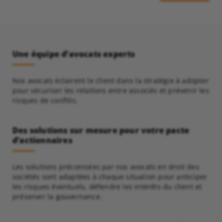
Une équipe d’avocats experts
Nos avocats éclairent le client dans la stratégie à adopter
pour sécuriser les relations entre associés et prévenir les
risques de conflits.
Des solutions sur mesure pour votre pacte
d’actionnaires
Les solutions préconisées par nos avocats en droit des
sociétés sont adaptées à chaque situation pour anticiper
les risques éventuels, défendre les intérêts du client et
préserver la gouvernance.