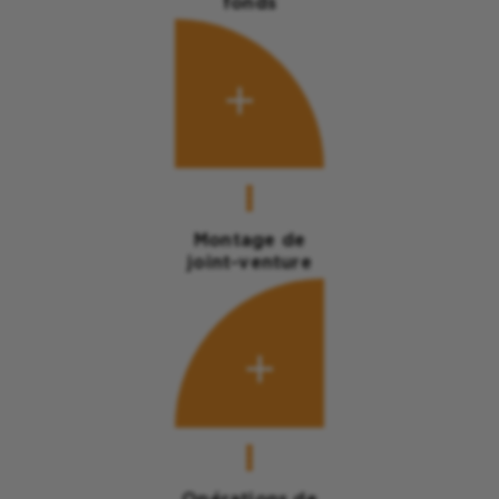
fonds
Montage de
joint-venture