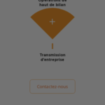
Opérations de
haut de bilan
Transmission
d’entreprise
Contactez-nous