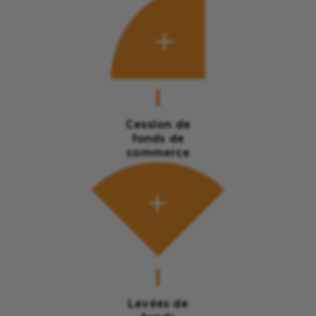
Cession de
fonds de
commerce
Levées de