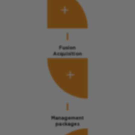
Fusion
Acquisition
Management
packages