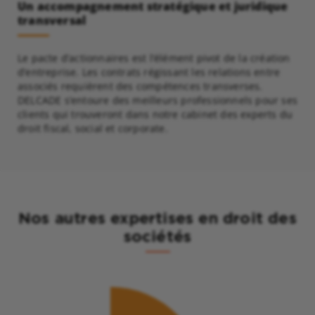
Un accompagnement stratégique et juridique
transversal
Le pacte d’actionnaires est l’élément pivot de la création
d’entreprise. Les contrats régissant les relations entre
associés requièrent des compétences transverses.
DELCADE s’entoure des meilleurs professionnels pour ses
clients qui trouveront dans notre cabinet des experts du
droit fiscal, social et corporate.
Nos autres expertises en droit des
sociétés