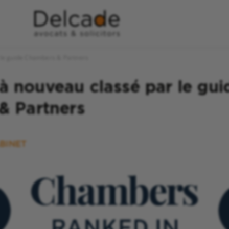
le guide Chambers & Partners
nouveau classé par le gui
& Partners
BINET