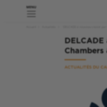
Accueil
Actualités
DELCADE à nouveau classé par 
DELCADE à 
Chambers 
ACTUALITÉS DU CA