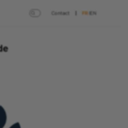
Contact
FR
EN
de