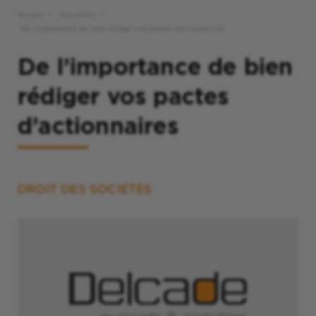
Accueil
Actualités
De l’importance de bien rédiger vos pactes d’actionnaires
De l’importance de bien
rédiger vos pactes
d’actionnaires
DROIT DES SOCIÉTÉS