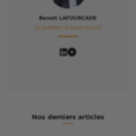
Benoît LAFOURCADE
Co-fondateur & avocat associé
Nos derniers articles